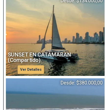
Desde:
$
134.000,00
SUNSET EN CATAMARAN
(Compartido)
Ver Detalles
Desde:
$
380.000,00