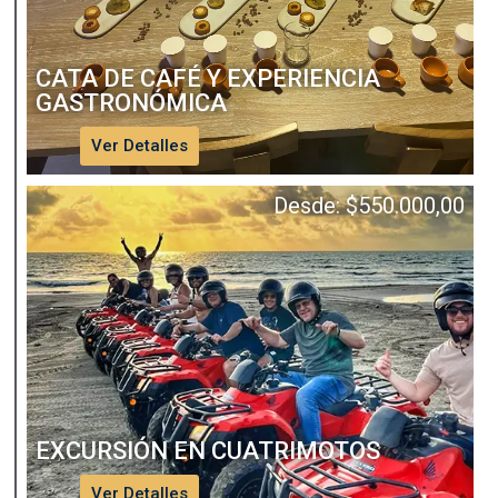
CATA DE CAFÉ Y EXPERIENCIA
GASTRONÓMICA
Ver Detalles
Desde:
$
550.000,00
EXCURSIÓN EN CUATRIMOTOS
Ver Detalles