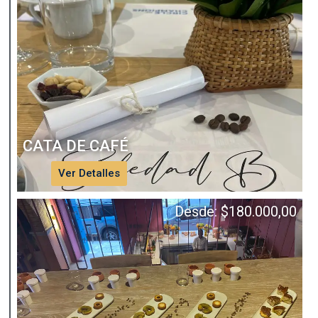
CATA DE CAFÉ
Ver Detalles
Desde:
$
180.000,00