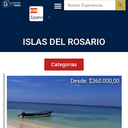
Buscar:
Spanish
▼
ISLAS DEL ROSARIO
Categorias
Desde:
$
360.000,00