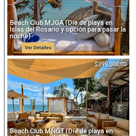
Beach Club MJGA (Día de playa en
Islas del Rosario y opción para pasar la
noche)
Ver Detalles
$
399.000,00
Beach Club MNGT (Día de playa en