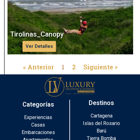
Tirolinas_Canopy
Ver Detalles
« Anterior
1
2
Siguiente »
Destinos
Categorías
Cartagena
Experiencias
Islas del Rosario
Casas
Barú
Embarcaciones
Tierra Bomba
Apartamentos