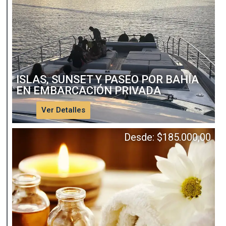
ISLAS, SUNSET Y PASEO POR BAHÍA
EN EMBARCACIÓN PRIVADA
Ver Detalles
Desde:
$
185.000,00