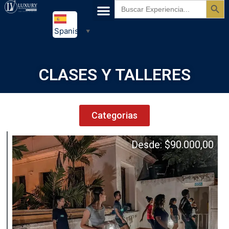
Buscar:
Spanish
▼
CLASES Y TALLERES
Categorias
Desde:
$
90.000,00