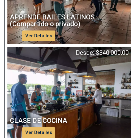
APRENDE BAILES LATINOS
(Compartido o privado)
Ver Detalles
Desde:
$
340.000,00
CLASE DE COCINA
Ver Detalles