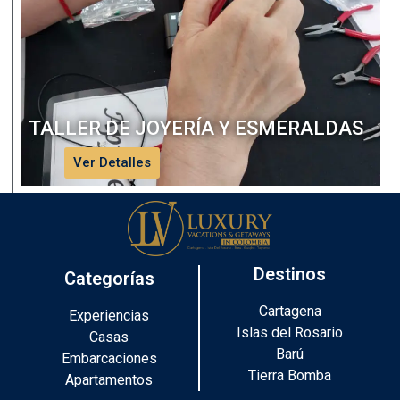
TALLER DE JOYERÍA Y ESMERALDAS
Ver Detalles
Destinos
Categorías
Cartagena
Experiencias
Islas del Rosario
Casas
Barú
Embarcaciones
Tierra Bomba
Apartamentos