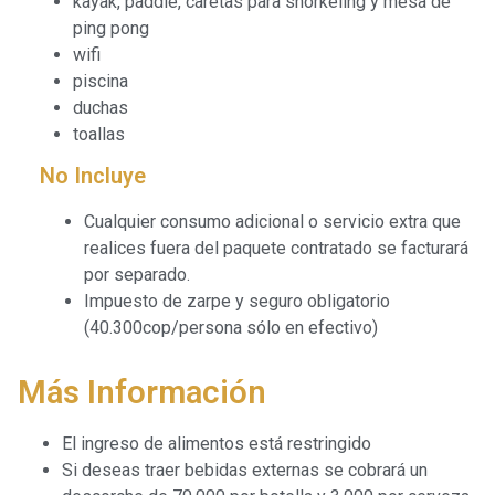
kayak, paddle, caretas para snorkeling y mesa de
ping pong
wifi
piscina
duchas
toallas
No Incluye
Cualquier consumo adicional o servicio extra que
realices fuera del paquete contratado se facturará
por separado.
Impuesto de zarpe y seguro obligatorio
(40.300cop/persona sólo en efectivo)
Más Información
El ingreso de alimentos está restringido
Si deseas traer bebidas externas se cobrará un