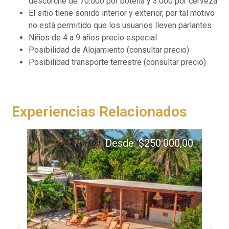
descorche de 70.000 por botella y 3.000 por cerveza
El sitio tiene sonido interior y exterior, por tal motivo
no está permitido que los usuarios lleven parlantes
Niños de 4 a 9 años precio especial
Posibilidad de Alojamiento (consultar precio)
Posibilidad transporte terrestre (consultar precio)
Experiencias Relacionados
Desde:
$
250.000,00