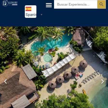
Buscar:
Spanish
▼