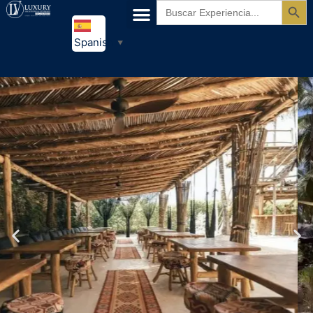
Buscar:
Spanish
▼