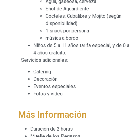
Agua, gaseosa, cerveza
Shot de Aguardiente
Cocteles: Cubalibre y Mojito (según
disponibilidad)
1 snack por persona
música a bordo
Niños de 5 a 11 años tarifa especial, y de 0 a
4 años gratuito.
Servicios adicionales:
Catering
Decoración
Eventos especiales
Fotos y video
Más Información
Duración de 2 horas
Muelle de los Pegasos