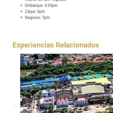
Embarque: 4:30pm
Zarpe: 5pm
Regreso: 7pm
Experiencias Relacionados