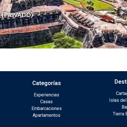
 (PRIVADO)
Dest
Categorías
Cart
Experiencias
Islas del
Casas
Ba
Embarcaciones
Tierra
Apartamentos