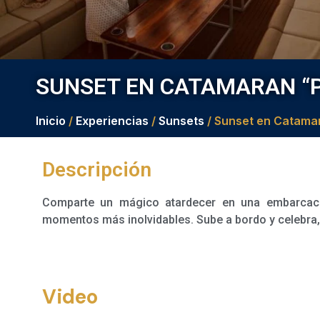
SUNSET EN CATAMARAN “
Inicio
/
Experiencias
/
Sunsets
/ Sunset en Catama
Descripción
Comparte un mágico atardecer en una embarcaci
momentos más inolvidables. Sube a bordo y celebra,
Video