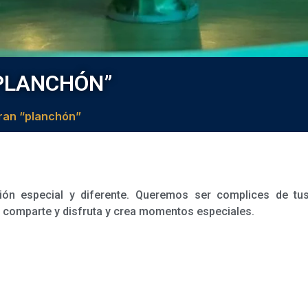
PLANCHÓN”
ran “planchón”
ón especial y diferente. Queremos ser complices de tu
 comparte y disfruta y crea momentos especiales.