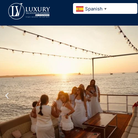
Spanish
▼