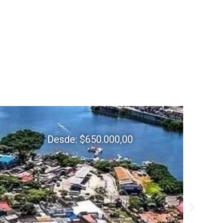
Desde:
$
650.000,00