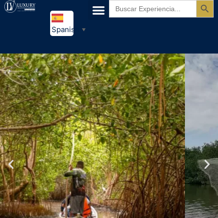
Buscar:
Spanish
▼