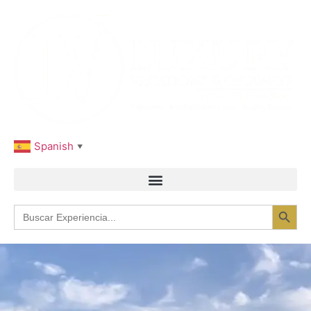
Spanish
▼
Botón 
Buscar: