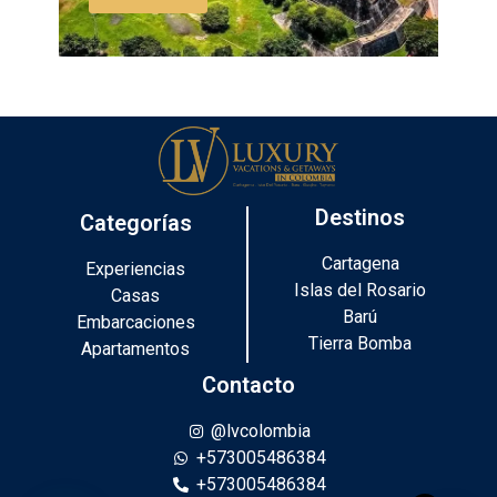
Destinos
Categorías
Cartagena
Experiencias
Islas del Rosario
Casas
Barú
Embarcaciones
Tierra Bomba
Apartamentos
Contacto
@lvcolombia
+573005486384
+573005486384