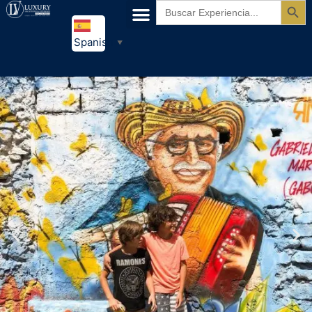
Buscar:
Spanish
▼