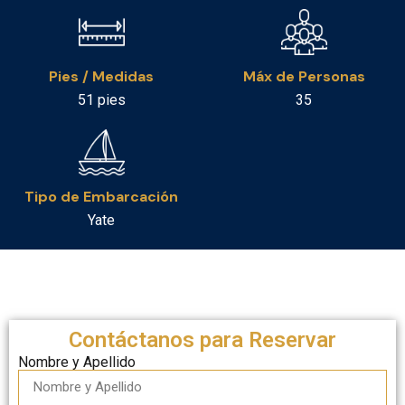
Pies / Medidas
Máx de Personas
51 pies
35
Tipo de Embarcación
Yate
Contáctanos para Reservar
Nombre y Apellido