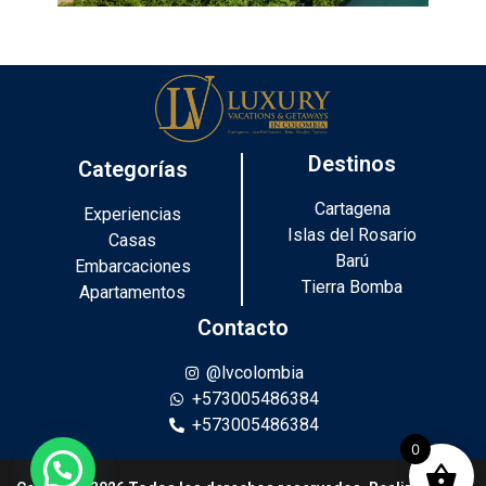
Destinos
Categorías
Cartagena
Experiencias
Islas del Rosario
Casas
Barú
Embarcaciones
Tierra Bomba
Apartamentos
Contacto
@lvcolombia
+573005486384
+573005486384
0