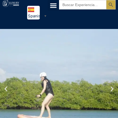
Buscar:
Spanish
▼