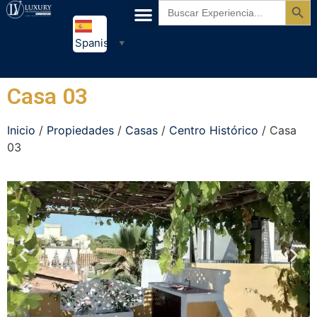
Buscar:
Spanish
▼
Casa 03
Inicio
/
Propiedades
/
Casas
/
Centro Histórico
/ Casa
03