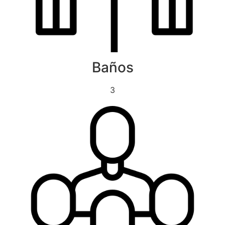
Baños
3